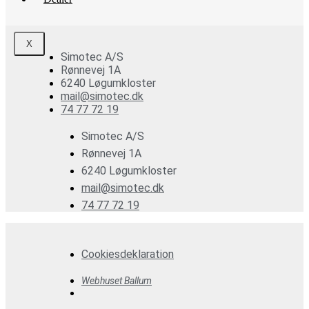
X
Simotec A/S
Rønnevej 1A
6240 Løgumkloster
mail@simotec.dk
74 77 72 19
Simotec A/S
Rønnevej 1A
6240 Løgumkloster
mail@simotec.dk
74 77 72 19
Cookiesdeklaration
Webhuset Ballum