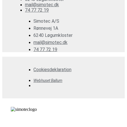
mail@simotec.dk
74 77 72 19
Simotec A/S
Rønnevej 1A
6240 Løgumkloster
mail@simotec.dk
74 77 72 19
Cookiesdeklaration
Webhuset Ballum