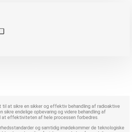
til at sikre en sikker og effektiv behandling af radioaktive
n sikre endelige opbevaring og videre behandling af
d at effektiviteten af hele processen forbedres.
kkerhedsstandarder og samtidig imødekommer de teknologiske