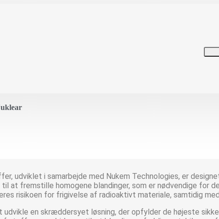
Nuklear
offer, udviklet i samarbejde med Nukem Technologies, er designet 
til at fremstille homogene blandinger, som er nødvendige for de
res risikoen for frigivelse af radioaktivt materiale, samtidig me
 udvikle en skræddersyet løsning, der opfylder de højeste si