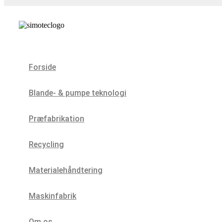
Forside
Blande- & pumpe teknologi
Præfabrikation
Recycling
Materialehåndtering
Maskinfabrik
Om os