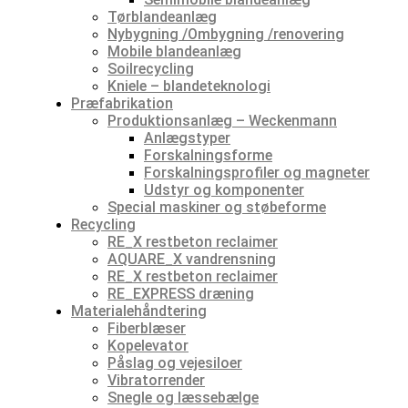
Tørblandeanlæg
Nybygning /Ombygning /renovering
Mobile blandeanlæg
Soilrecycling
Kniele – blandeteknologi
Præfabrikation
Produktionsanlæg – Weckenmann
Anlægstyper
Forskalningsforme
Forskalningsprofiler og magneter
Udstyr og komponenter
Special maskiner og støbeforme
Recycling
RE_X restbeton reclaimer
AQUARE_X vandrensning
RE_X restbeton reclaimer
RE_EXPRESS dræning
Materialehåndtering
Fiberblæser
Kopelevator
Påslag og vejesiloer
Vibratorrender
Snegle og læssebælge