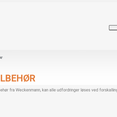
ør
ILBEHØR
ør fra Weckenmann, kan alle udfordringer løses ved forskallin