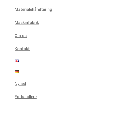
Materialehåndtering
Maskinfabrik
Om os
Kontakt
Nyhed
Forhandlere